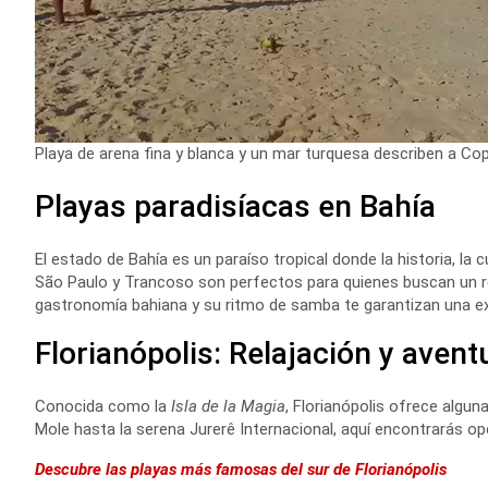
Playa de arena fina y blanca y un mar turquesa describen a C
Playas paradisíacas en Bahía
El estado de Bahía es un paraíso tropical donde la historia, la
São Paulo y Trancoso son perfectos para quienes buscan un ref
gastronomía bahiana y su ritmo de samba te garantizan una exp
Florianópolis: Relajación y aventu
Conocida como la
Isla de la Magia
, Florianópolis ofrece algun
Mole hasta la serena Jurerê Internacional, aquí encontrarás opci
Descubre las playas más famosas del sur de Florianópolis