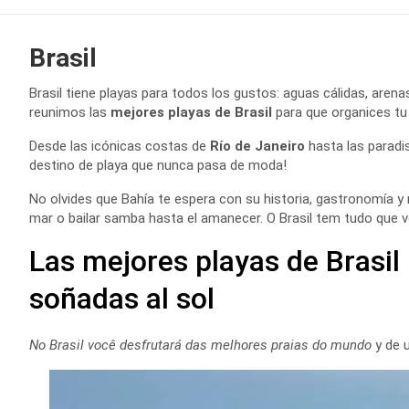
Brasil
Brasil tiene playas para todos los gustos: aguas cálidas, arenas
reunimos las
mejores playas de Brasil
para que organices tu
Desde las icónicas costas de
Río de Janeiro
hasta las paradis
destino de playa que nunca pasa de moda!
No olvides que Bahía te espera con su historia, gastronomía y 
mar o bailar samba hasta el amanecer. O Brasil tem tudo que 
Las mejores playas de Brasil
soñadas al sol
No Brasil você desfrutará das melhores praias do mundo
y de u