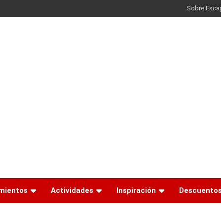
Sobre Esca
mientos
Actividades
Inspiración
Descuento