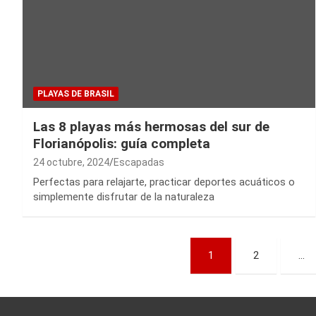
PLAYAS DE BRASIL
Las 8 playas más hermosas del sur de
Florianópolis: guía completa
24 octubre, 2024
Escapadas
Perfectas para relajarte, practicar deportes acuáticos o
simplemente disfrutar de la naturaleza
Paginación
1
2
…
de
entradas