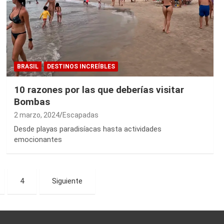
BRASIL
DESTINOS INCREÍBLES
10 razones por las que deberías visitar
Bombas
2 marzo, 2024
Escapadas
Desde playas paradisíacas hasta actividades
emocionantes
4
Siguiente