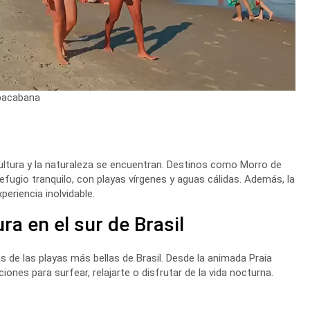
opacabana
 cultura y la naturaleza se encuentran. Destinos como Morro de
ugio tranquilo, con playas vírgenes y aguas cálidas. Además, la
eriencia inolvidable.
ra en el sur de Brasil
as de las playas más bellas de Brasil. Desde la animada Praia
ones para surfear, relajarte o disfrutar de la vida nocturna.