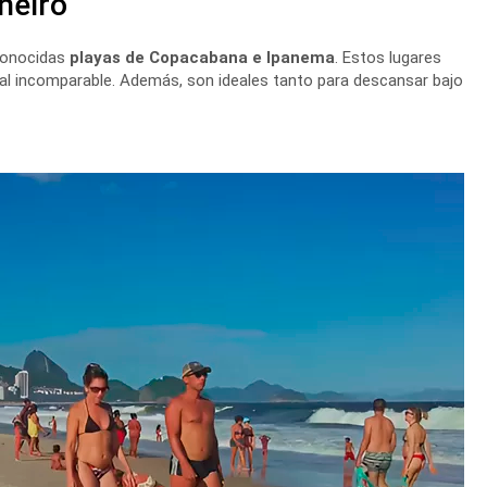
neiro
 conocidas
playas de Copacabana e Ipanema
. Estos lugares
ural incomparable. Además, son ideales tanto para descansar bajo