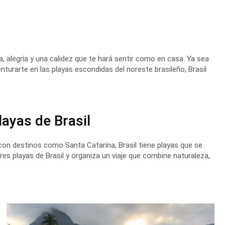
a, alegría y una calidez que te hará sentir como en casa. Ya sea
venturarte en las playas escondidas del noreste brasileño, Brasil
layas de Brasil
 con destinos como Santa Catarina, Brasil tiene playas que se
res playas de Brasil y organiza un viaje que combine naturaleza,