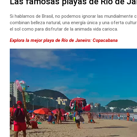
Las famosas playas de Río de Ja
Si hablamos de Brasil, no podemos ignorar las mundialmente
combinan belleza natural, una energía única y una oferta cult
el sol como para disfrutar de la animada vida carioca.
Explora la mejor playa de Río de Janeiro: Copacabana