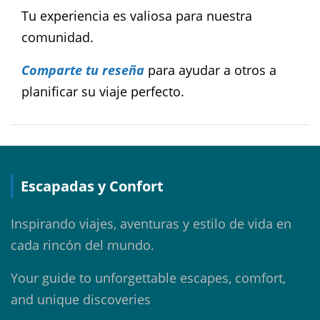
Tu experiencia es valiosa para nuestra
comunidad.
Comparte tu reseña
para ayudar a otros a
planificar su viaje perfecto.
Escapadas y Confort
Inspirando viajes, aventuras y estilo de vida en
cada rincón del mundo.
Your guide to unforgettable escapes, comfort,
and unique discoveries