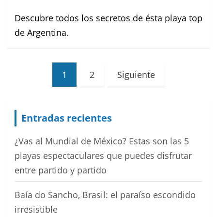
Descubre todos los secretos de ésta playa top
de Argentina.
Paginación
1
2
Siguiente
de
entradas
Entradas recientes
¿Vas al Mundial de México? Estas son las 5
playas espectaculares que puedes disfrutar
entre partido y partido
Baía do Sancho, Brasil: el paraíso escondido
irresistible