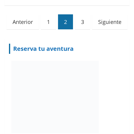
Paginación
Anterior
1
2
3
Siguiente
de
entradas
Reserva tu aventura