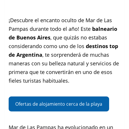
Facebook
Instagram
Pinterest
¡Descubre el encanto oculto de Mar de Las
Pampas durante todo el año! Este
balneario
de Buenos Aires
, que quizás no estabas
considerando como uno de los
destinos top
de Argentina
, te sorprenderá de muchas
maneras con su belleza natural y servicios de
primera que te convertirán en uno de esos
fieles turistas habituales.
Ofertas de alojamiento cerca de la playa
Mar de Las Pampas ha evolucionado en un