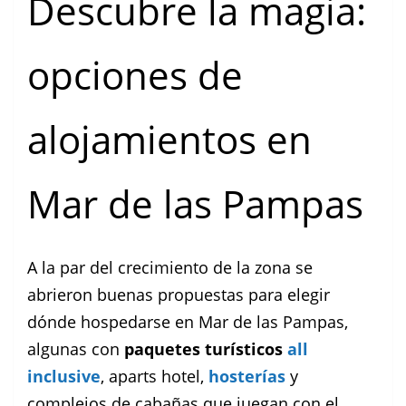
Descubre la magia:
opciones de
alojamientos en
Mar de las Pampas
A la par del crecimiento de la zona se
abrieron buenas propuestas para elegir
dónde hospedarse en Mar de las Pampas,
algunas con
paquetes turísticos
all
inclusive
, aparts hotel,
hosterías
y
complejos de cabañas que juegan con el