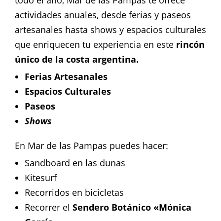
todo el año, Mar de las Pampas te ofrece
actividades anuales, desde ferias y paseos
artesanales hasta shows y espacios culturales
que enriquecen tu experiencia en este
rincón
único de la costa argentina.
Ferias Artesanales
Espacios Culturales
Paseos
Shows
En Mar de las Pampas puedes hacer:
Sandboard en las dunas
Kitesurf
Recorridos en bicicletas
Recorrer el
Sendero Botánico «Mónica