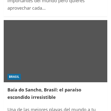
importantes del mundo pero quieres
aprovechar cada…
BRASIL
Baía do Sancho, Brasil: el paraíso
escondido irresistible
Una de las mejores playas del mundo a tu