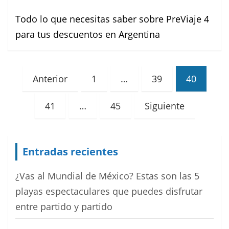
Todo lo que necesitas saber sobre PreViaje 4
para tus descuentos en Argentina
Paginación
Anterior
1
…
39
40
de
41
…
45
Siguiente
entradas
Entradas recientes
¿Vas al Mundial de México? Estas son las 5
playas espectaculares que puedes disfrutar
entre partido y partido