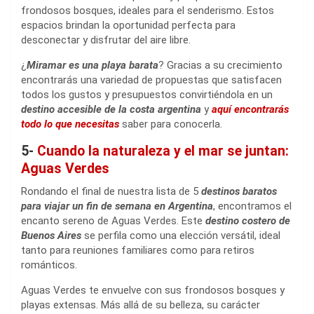
frondosos bosques, ideales para el senderismo. Estos
espacios brindan la oportunidad perfecta para
desconectar y disfrutar del aire libre.
¿
Miramar es una playa barata
? Gracias a su crecimiento
encontrarás una variedad de propuestas que satisfacen
todos los gustos y presupuestos convirtiéndola en un
destino accesible de la costa argentina
y
aquí encontrarás
todo lo que necesitas
saber para conocerla.
5-
Cuando la naturaleza y el mar se juntan:
Aguas Verdes
Rondando el final de nuestra lista de 5
destinos baratos
para viajar un fin de semana en Argentina
, encontramos el
encanto sereno de Aguas Verdes. Este
destino costero de
Buenos Aires
se perfila como una elección versátil, ideal
tanto para reuniones familiares como para retiros
románticos.
Aguas Verdes te envuelve con sus frondosos bosques y
playas extensas. Más allá de su belleza, su carácter