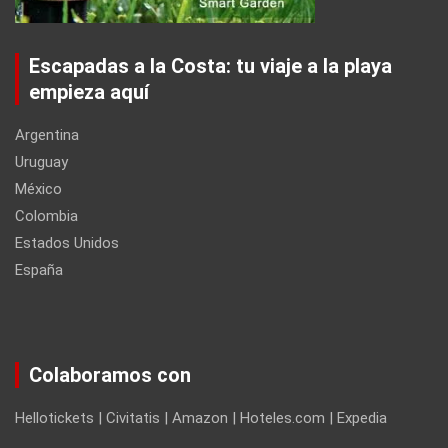
Escapadas a la Costa: tu viaje a la playa
empieza aquí
Argentina
Uruguay
México
Colombia
Estados Unidos
España
Colaboramos con
Hellotickets | Civitatis | Amazon | Hoteles.com | Expedia