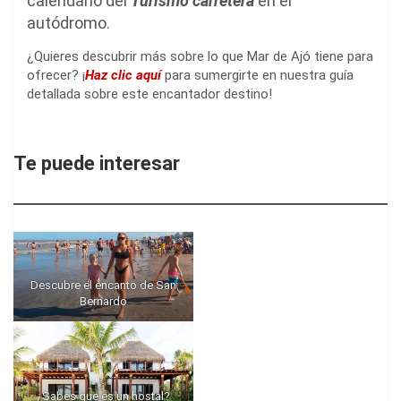
calendario del
Turismo carretera
en el
autódromo.
¿Quieres descubrir más sobre lo que Mar de Ajó tiene para
ofrecer? ¡
Haz clic aquí
para sumergirte en nuestra guía
detallada sobre este encantador destino!
Te puede interesar
Descubre el encanto de San
Bernardo
¿Sabes que es un hostal?