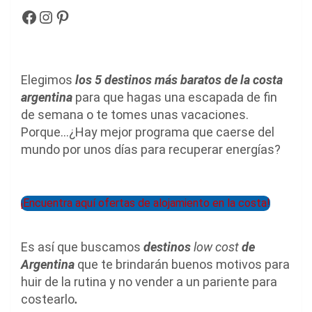
Facebook
Instagram
Pinterest
Elegimos
los 5 destinos más baratos de la costa
argentina
para que hagas una escapada de fin
de semana o te tomes unas vacaciones.
Porque…¿Hay mejor programa que caerse del
mundo por unos días para recuperar energías?
¡Encuentra aquí ofertas de alojamiento en la costa!
Es así que buscamos
destinos
low cost
de
Argentina
que te brindarán buenos motivos para
huir de la rutina y no vender a un pariente para
costearlo
.