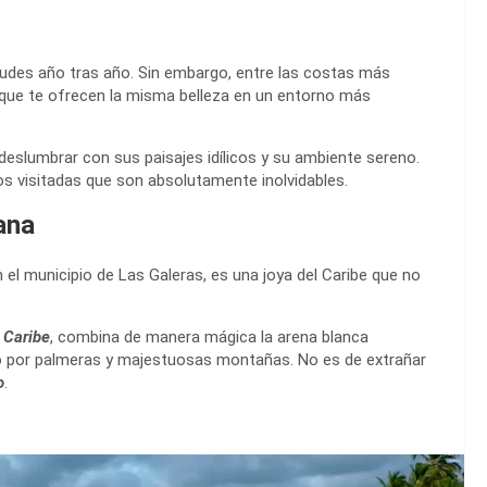
tudes año tras año. Sin embargo, entre las costas más
 que te ofrecen la misma belleza en un entorno más
deslumbrar con sus paisajes idílicos y su ambiente sereno.
s visitadas que son absolutamente inolvidables.
ana
 el municipio de Las Galeras, es una joya del Caribe que no
 Caribe
, combina de manera mágica la arena blanca
o por palmeras y majestuosas montañas. No es de extrañar
o
.