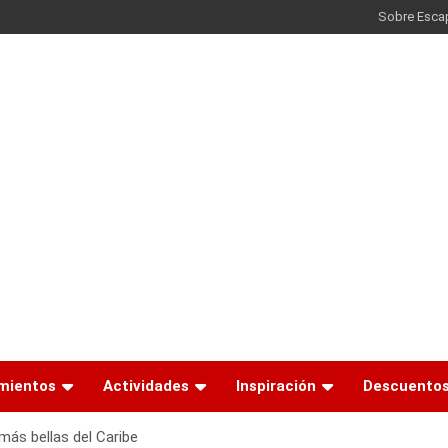
Sobre Esca
mientos
Actividades
Inspiración
Descuento
más bellas del Caribe