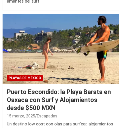
amantes del surf
PLAYAS DE MÉXICO
Puerto Escondido: la Playa Barata en
Oaxaca con Surf y Alojamientos
desde $500 MXN
15 marzo, 2025
Escapadas
Un destino low cost con olas para surfear, alojamientos