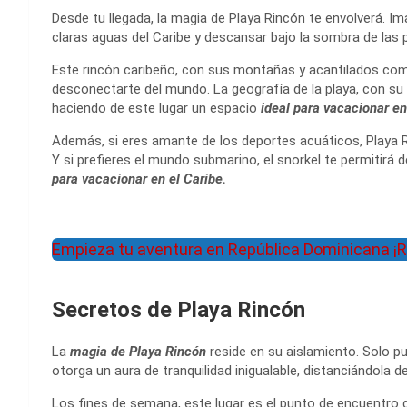
Desde tu llegada, la magia de Playa Rincón te envolverá. Im
claras aguas del Caribe y descansar bajo la sombra de las
Este rincón caribeño, con sus montañas y acantilados como
desconectarte del mundo. La geografía de la playa, con su 
haciendo de este lugar un espacio
ideal para vacacionar en
Además, si eres amante de los deportes acuáticos, Playa Ri
Y si prefieres el mundo submarino, el snorkel te permitirá d
para vacacionar en el Caribe.
Empieza tu aventura en República Dominicana ¡R
Secretos de Playa Rincón
La
magia de Playa Rincón
reside en su aislamiento. Solo pue
otorga un aura de tranquilidad inigualable, distanciándola d
Los fines de semana, este lugar es el punto de encuentro 