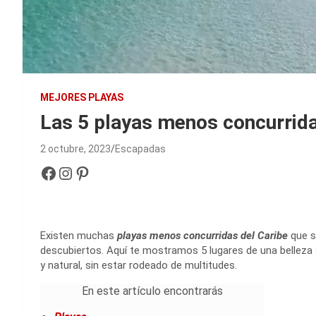
MEJORES PLAYAS
Las 5 playas menos concurrida
2 octubre, 2023
Escapadas
Facebook
Instagram
Pinterest
Existen muchas
playas menos concurridas del Caribe
que s
descubiertos. Aquí te mostramos 5 lugares de una belleza s
y natural, sin estar rodeado de multitudes.
En este artículo encontrarás