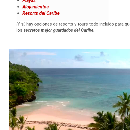
Playas
Alojamientos
Resorts del Caribe
¡Y sí, hay opciones de resorts y tours todo incluido para 
los
secretos mejor guardados del Caribe.