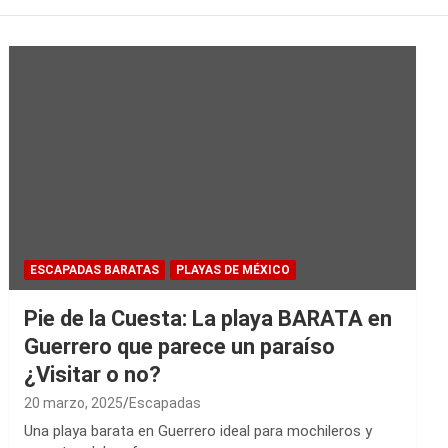
ESCAPADAS BARATAS
PLAYAS DE MÉXICO
Pie de la Cuesta: La playa BARATA en
Guerrero que parece un paraíso
¿Visitar o no?
20 marzo, 2025
Escapadas
Una playa barata en Guerrero ideal para mochileros y