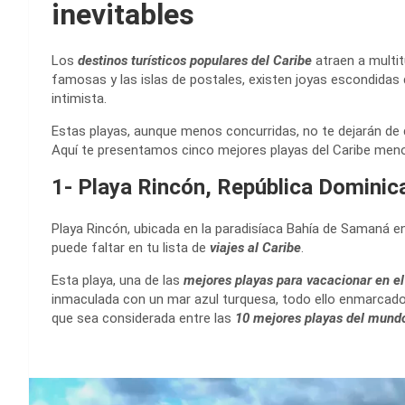
inevitables
Los
destinos turísticos populares del Caribe
atraen a multi
famosas y las islas de postales, existen joyas escondidas
intimista.
Estas playas, aunque menos concurridas, no te dejarán de 
Aquí te presentamos cinco mejores playas del Caribe meno
1- Playa Rincón, República Dominic
Playa Rincón, ubicada en la paradisíaca Bahía de Samaná en
puede faltar en tu lista de
viajes al Caribe
.
Esta playa, una de las
mejores playas para vacacionar en el
inmaculada con un mar azul turquesa, todo ello enmarcad
que sea considerada entre las
10 mejores playas del mund