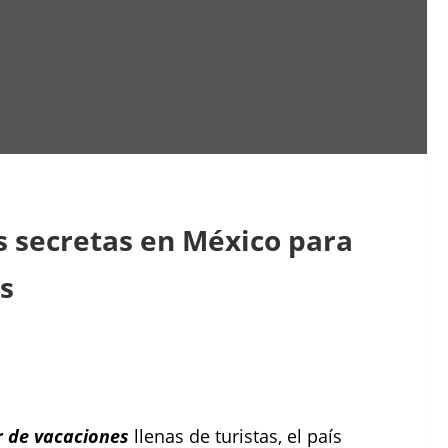
s secretas en México para
s
r de vacaciones
llenas de turistas, el país