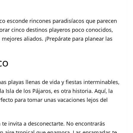
xico esconde rincones paradisíacos que parecen
orar cinco destinos playeros poco conocidos,
s mejores aliados. ¡Prepárate para planear las
co
s playas llenas de vida y fiestas interminables,
sla de los Pájaros, es otra historia. Aquí, la
rfecto para tomar unas vacaciones lejos del
 te invita a desconectarte. No encontrarás
 un aire tropical que enamora. Las enramadas te