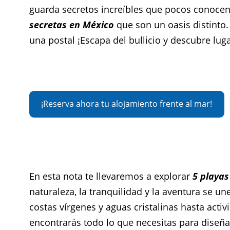
guarda secretos increíbles que pocos conocen,
secretas en México
que son un oasis distinto
una postal ¡Escapa del bullicio y descubre lu
¡Reserva ahora tu alojamiento frente al mar!
En esta nota te llevaremos a explorar
5
playas
naturaleza, la tranquilidad y la aventura se u
costas vírgenes y aguas cristalinas hasta acti
encontrarás todo lo que necesitas para diseña