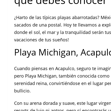
¿Harto de las típicas playas abarrotadas? Mé
sacados de una postal. Hoy te llevamos a expl
donde el sol, el mar y la tranquilidad serán tu
vacaciones de tus sueños!
Playa Michigan, Acapul
Cuando piensas en Acapulco, seguro te imagina
pero Playa Michigan, también conocida como la I
serenidad reina, convirtiéndose en el lugar pe
bullicio.
Con su arena dorada y suave, este lugar virgen
resorts de lujo ni antros, pero sí encontrarás