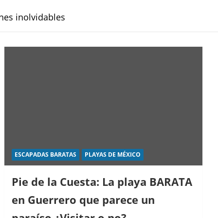
nes inolvidables
ESCAPADAS BARATAS
PLAYAS DE MÉXICO
Pie de la Cuesta: La playa BARATA
en Guerrero que parece un
paraíso ¿Visitar o no?