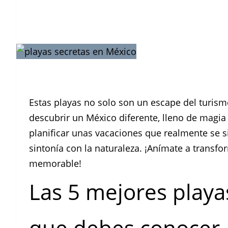
Estas playas no solo son un escape del turism
descubrir un México diferente, lleno de magia
planificar unas vacaciones que realmente se si
sintonía con la naturaleza. ¡Anímate a transf
memorable!
Las 5 mejores playa
que debes conocer