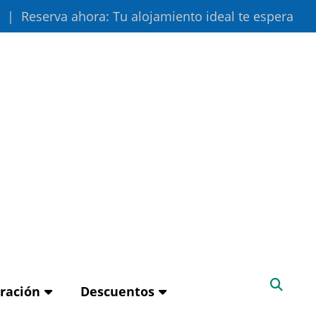
Reserva ahora: Tu alojamiento ideal te espera
iración
Descuentos