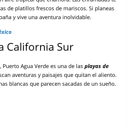
s de platillos frescos de mariscos. Si planeas
aña y vive una aventura inolvidable.
éxico
 California Sur
ta, Puerto Agua Verde es una de las
playas de
can aventuras y paisajes que quitan el aliento.
enas blancas que parecen sacadas de un sueño.