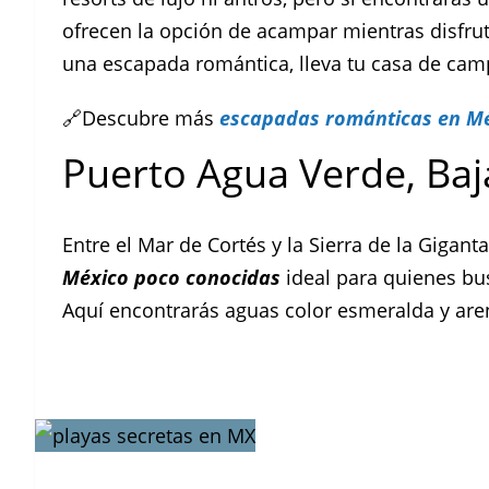
ofrecen la opción de acampar mientras disfruta
una escapada romántica, lleva tu casa de camp
🔗Descubre más
escapadas románticas en M
Puerto Agua Verde, Baja
Entre el Mar de Cortés y la Sierra de la Gigan
México poco conocidas
ideal para quienes bus
Aquí encontrarás aguas color esmeralda y ar