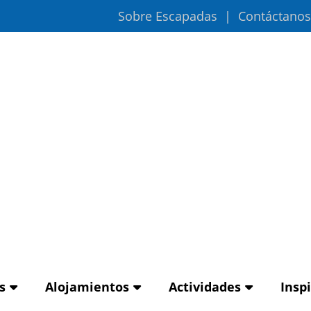
Sobre Escapadas
Contáctanos
s
Alojamientos
Actividades
Insp