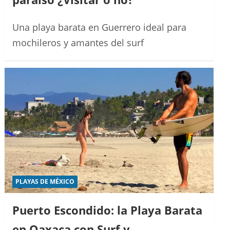
Una playa barata en Guerrero ideal para
mochileros y amantes del surf
PLAYAS DE MÉXICO
Puerto Escondido: la Playa Barata
en Oaxaca con Surf y