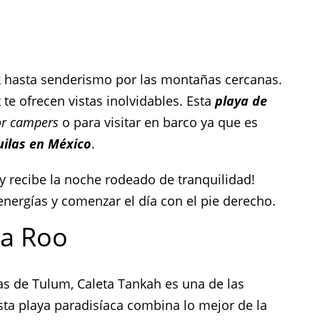
ak hasta senderismo por las montañas cercanas.
 te ofrecen vistas inolvidables. Esta
playa de
for campers
o para visitar en barco ya que es
uilas en México
.
y recibe la noche rodeado de tranquilidad!
energías y comenzar el día con el pie derecho.
na Roo
s de Tulum, Caleta Tankah es una de las
sta playa paradisíaca combina lo mejor de la