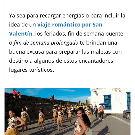
Ya sea para recargar energías o para incluir la
idea de un
viaje romántico por San
Valentín
, los feriados, fin de semana puente
o
fim de semana prolongado
te brindan una
buena excusa para preparar las maletas con
destino a algunos de estos encantadores
lugares turísticos.