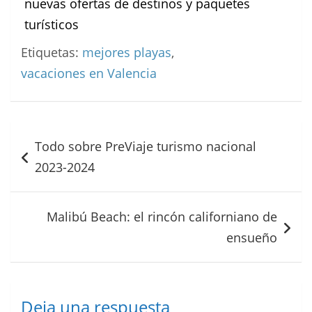
nuevas ofertas de destinos y paquetes
turísticos
Etiquetas:
mejores playas
,
vacaciones en Valencia
Navegación
Todo sobre PreViaje turismo nacional
de
2023-2024
entradas
Malibú Beach: el rincón californiano de
ensueño
Deja una respuesta