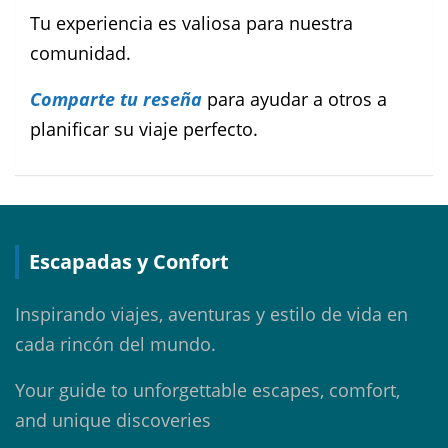
Tu experiencia es valiosa para nuestra
comunidad.
Comparte tu reseña
para ayudar a otros a
planificar su viaje perfecto.
Escapadas y Confort
Inspirando viajes, aventuras y estilo de vida en
cada rincón del mundo.
Your guide to unforgettable escapes, comfort,
and unique discoveries