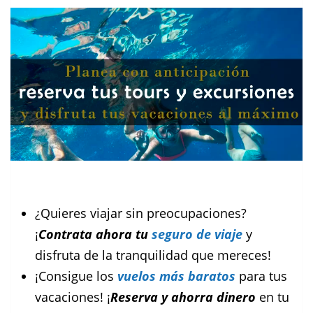
¿Quieres viajar sin preocupaciones?
¡
Contrata ahora tu
seguro de viaje
y
disfruta de la tranquilidad que mereces!
¡Consigue los
vuelos más baratos
para tus
vacaciones! ¡
Reserva y ahorra dinero
en tu