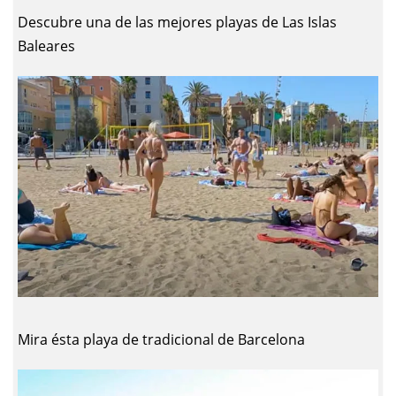
Descubre una de las mejores playas de Las Islas
Baleares
Mira ésta playa de tradicional de Barcelona