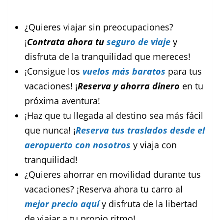
¿Quieres viajar sin preocupaciones?
¡
Contrata ahora tu
seguro de viaje
y
disfruta de la tranquilidad que mereces!
¡Consigue los
vuelos más baratos
para tus
vacaciones! ¡
Reserva y ahorra dinero
en tu
próxima aventura!
¡Haz que tu llegada al destino sea más fácil
que nunca! ¡
Reserva tus traslados desde el
aeropuerto con nosotros
y viaja con
tranquilidad!
¿Quieres ahorrar en movilidad durante tus
vacaciones? ¡Reserva ahora tu carro al
mejor precio aquí
y disfruta de la libertad
de viajar a tu propio ritmo!