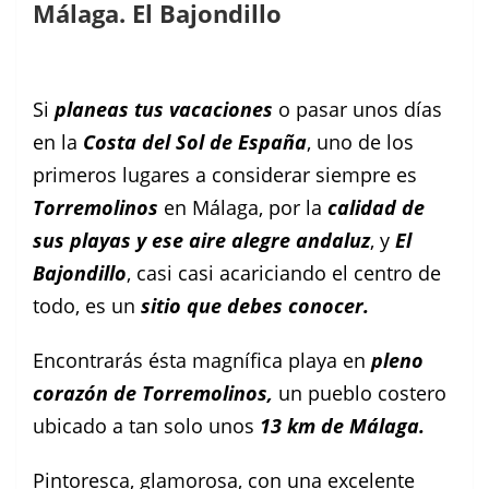
Málaga. El Bajondillo
Facebook
Instagram
Pinterest
Si
planeas tus vacaciones
o pasar unos días
en la
Costa del Sol de España
, uno de los
primeros lugares a considerar siempre es
Torremolinos
en Málaga, por la
calidad de
sus playas y ese aire alegre andaluz
, y
El
Bajondillo
, casi casi acariciando el centro de
todo, es un
sitio que debes conocer.
Encontrarás ésta magnífica playa en
pleno
corazón de Torremolinos,
un pueblo costero
ubicado a tan solo unos
13 km de Málaga.
Pintoresca, glamorosa, con una excelente