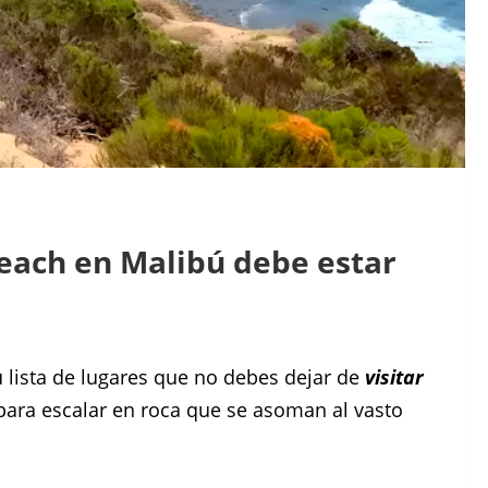
each en Malibú debe estar
 lista de lugares que no debes dejar de
visitar
para escalar en roca que se asoman al vasto