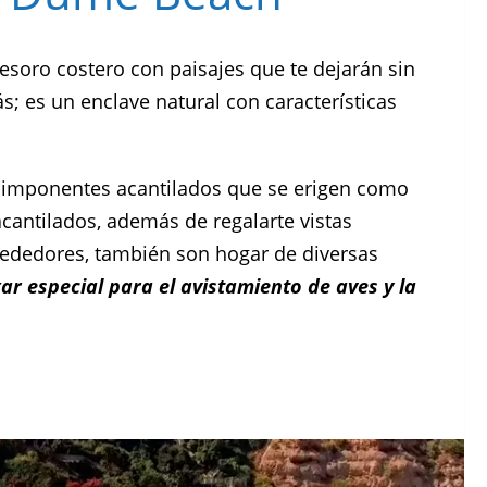
tesoro costero con paisajes que te dejarán sin
; es un enclave natural con características
n imponentes acantilados que se erigen como
acantilados, además de regalarte vistas
rededores, también son hogar de diversas
gar especial para el avistamiento de aves y la