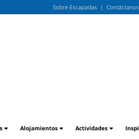
Sobre Escapadas
Contáctanos
s
Alojamientos
Actividades
Insp