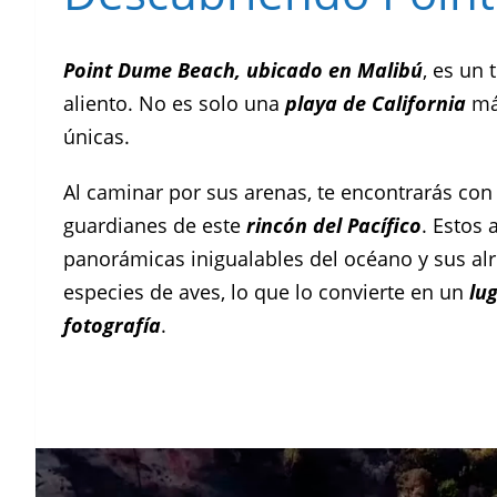
Point Dume Beach, ubicado en Malibú
, es un 
aliento. No es solo una
playa de California
más
únicas.
Al caminar por sus arenas, te encontrarás co
guardianes de este
rincón del Pacífico
. Estos 
panorámicas inigualables del océano y sus al
especies de aves, lo que lo convierte en un
lu
fotografía
.