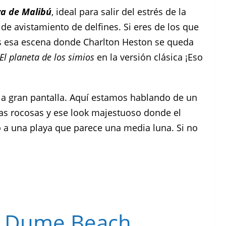
ya de Malibú
, ideal para salir del estrés de la
r de avistamiento de delfines. Si eres de los que
as esa escena donde Charlton Heston se queda
El planeta de los simios
en la versión clásica ¡Eso
la gran pantalla. Aquí estamos hablando de un
alas rocosas y ese look majestuoso donde el
o a una playa que parece una media luna. Si no
t Dume Beach