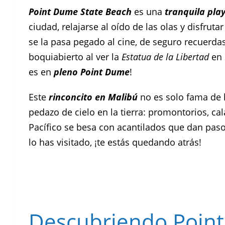
Point Dume State Beach
es una
tranquila pla
ciudad, relajarse al oído de las olas y disfruta
se la pasa pegado al cine, de seguro recuerd
boquiabierto al ver la
Estatua de la Libertad
en
es en
pleno Point Dume
!
Este
rinconcito en Malibú
no es solo fama de 
pedazo de cielo en la tierra: promontorios, c
Pacífico se besa con acantilados que dan pas
lo has visitado, ¡te estás quedando atrás!
Descubriendo Poin