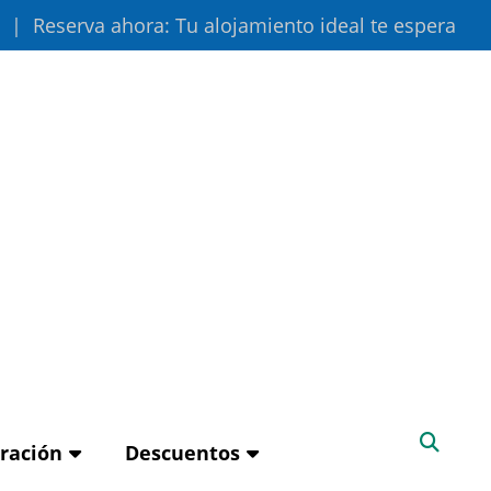
Reserva ahora: Tu alojamiento ideal te espera
iración
Descuentos