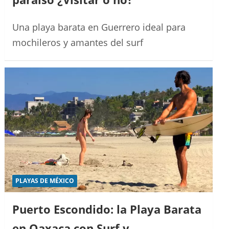
Una playa barata en Guerrero ideal para
mochileros y amantes del surf
PLAYAS DE MÉXICO
Puerto Escondido: la Playa Barata
en Oaxaca con Surf y