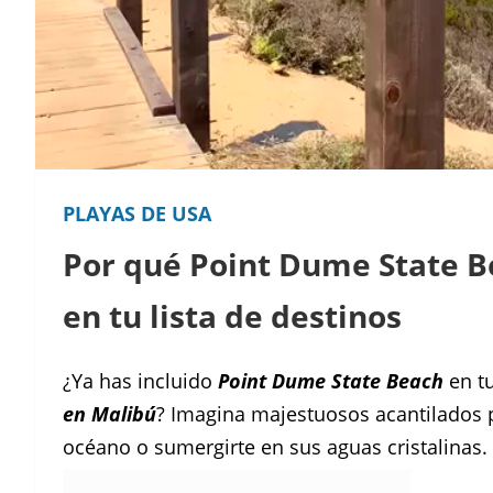
PLAYAS DE USA
Por qué Point Dume State B
en tu lista de destinos
¿Ya has incluido
Point Dume State Beach
en tu
en Malibú
? Imagina majestuosos acantilados 
océano o sumergirte en sus aguas cristalinas.