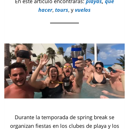
En éste artículo encontrarás:
playas
,
qué
hacer
,
tours
, y
vuelos
Durante la temporada de spring break se
organizan fiestas en los clubes de playa y los