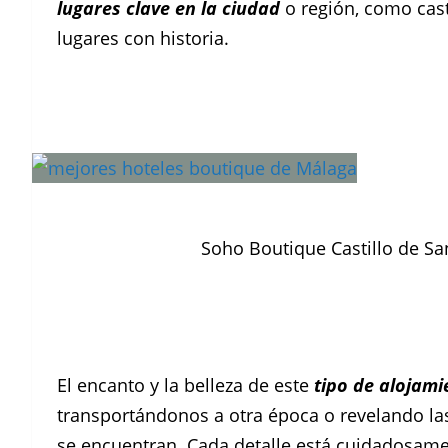
lugares clave en la ciudad
o región, como casti
lugares con historia.
Soho Boutique Castillo de Sa
El encanto y la belleza de este
tipo de alojami
transportándonos a otra época o revelando las
se encuentran. Cada detalle está cuidadosame