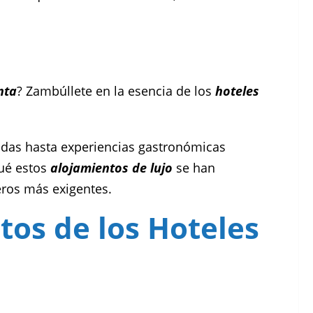
nta
? Zambúllete en la esencia de los
hoteles
iadas hasta experiencias gastronómicas
qué estos
alojamientos de lujo
se han
jeros más exigentes.
tos de los Hoteles