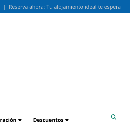
Reserva ahora: Tu alojamiento ideal te espera
iración
Descuentos