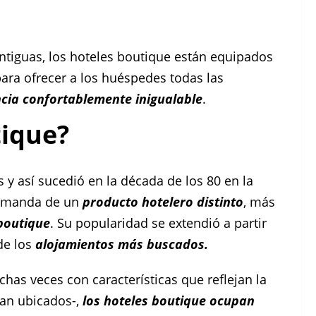
antiguas, los hoteles boutique están equipados
ara ofrecer a los huéspedes todas las
ncia
confortablemente inigualable
.
tique?
 y así sucedió en la década de los 80 en la
demanda de un
producto hotelero distinto
, más
boutique
. Su popularidad se extendió a partir
de los
alojamientos más buscados.
as veces con características que reflejan la
ran ubicados-,
los hoteles boutique ocupan