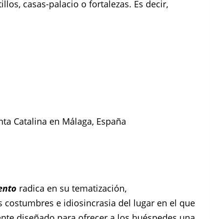
llos, casas-palacio o fortalezas. Es decir,
nta Catalina en Málaga, España
ento
radica en su tematización,
 costumbres e idiosincrasia del lugar en el que
nte diseñado para ofrecer a los huéspedes una