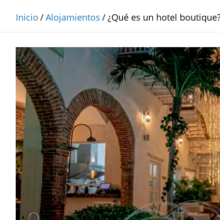
Inicio
Alojamientos
¿Qué es un hotel boutique?