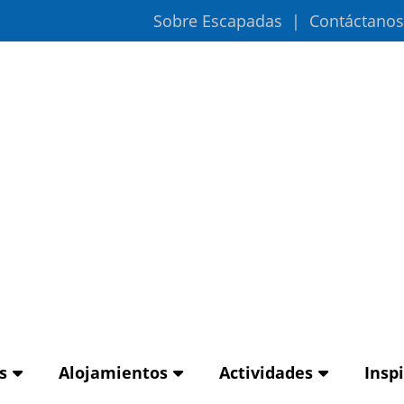
Sobre Escapadas
Contáctanos
s
Alojamientos
Actividades
Insp