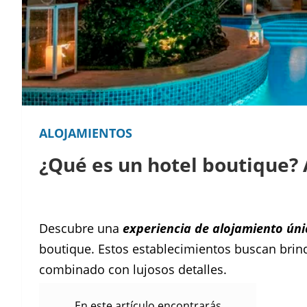
ALOJAMIENTOS
¿Qué es un hotel boutique? 
Facebook
Instagram
Pinterest
Descubre una
experiencia de alojamiento úni
boutique. Estos establecimientos buscan bri
combinado con lujosos detalles.
En este artículo encontrarás