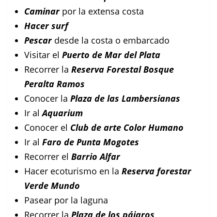
Caminar
por la extensa costa
Hacer surf
Pescar
desde la costa o embarcado
Visitar el
Puerto de Mar del Plata
Recorrer la
Reserva Forestal Bosque
Peralta Ramos
Conocer la
Plaza de las Lambersianas
Ir al
Aquarium
Conocer el
Club de arte Color Humano
Ir al
Faro de Punta Mogotes
Recorrer el
Barrio Alfar
Hacer ecoturismo en la
Reserva forestar
Verde Mundo
Pasear por la laguna
Recorrer la
Plaza de los pájaros