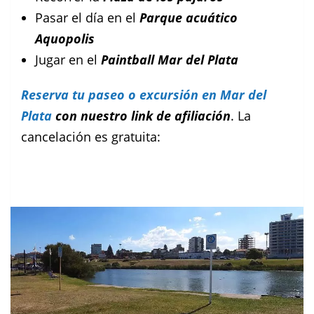
Pasar el día en el
Parque acuático
Aquopolis
Jugar en el
Paintball Mar del Plata
Reserva tu paseo
o excursión
en Mar del
Plata
con nuestro link de afiliación
. La
cancelación es gratuita: